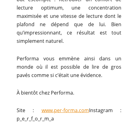
lecture optimum, une concentration
maximisée et une vitesse de lecture dont le
plafond ne dépend que de lui. Bien
qu’impressionnant, ce résultat est tout
simplement naturel.
Performa vous emmène ainsi dans un
monde où il est possible de lire de gros
pavés comme si c’était une évidence.
À bientôt chez Performa.
Site :
www.per-forma.com
Instagram :
p_e_r_f_o_r_m_a